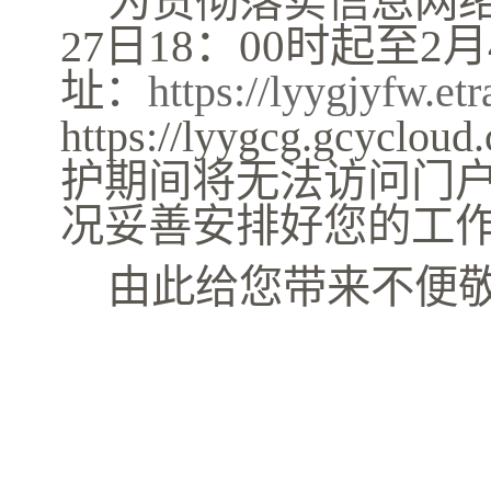
为贯彻落实信息网
18
：
00时起至
2
月
27
日
址：
https://lyygjyfw.etr
https://lyygcg.gc
护期间将无法访问门
况妥善安排好您的工
由此给您带来不便