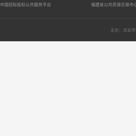
中国招标投标公共服务平台
福建省公共资源交易中
主办：龙岩