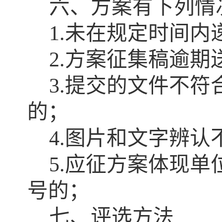
六、方案有下列情
1.
未在规定时间内
2.
方案征集稿逾期
3.
提交的文件不符
的；
4.
图片和文字辨认
5.
应征方案体现单
号的；
七、评选方法