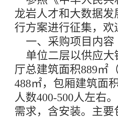
龙岩人才和大数据发
行方案进行征集，欢
一、
采购项目内容
单位二层以供应大
厅总建筑面积
889
㎡
488
㎡，包厢建筑面
人数
400-500
人左右。
需求，含安装。主要