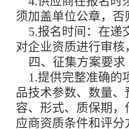
4.
供应商在报名时
须加盖单位公章，否
5.
报名时间：在递
对企业资质进行审核
四、征集方案要求
1.
提供完整准确的
品技术参数、数量、
容、形式、质保期，
应商资质条件和评分