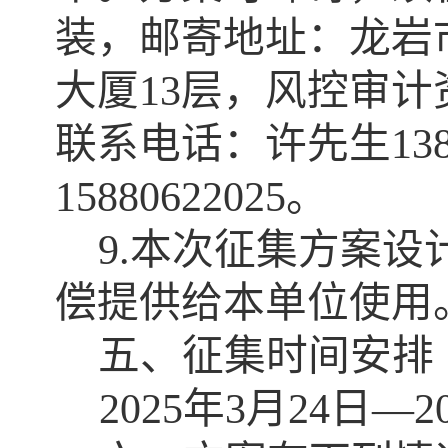
装，邮寄地址：
龙岩
大厦
13
层，风控审计
联系电话：许先生
13
15880622025
。
9
.
本次征集方案设
偿提供给本单位使用
五、征集时间安排
2025
年
3
月
24
日
—
2